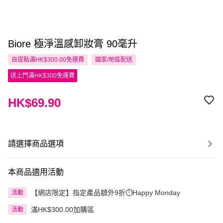
Biore 極淨溫感卸妝膏 90毫升
自提點滿HK$300.00免運費
國家/地區配送
送上門滿HK$300免運費
HK$69.90
請選擇商品選項
本商品適用活動
【網店限定】指定產品額外9折⏱️Happy Monday
活動
滿HK$300.00加購區
活動