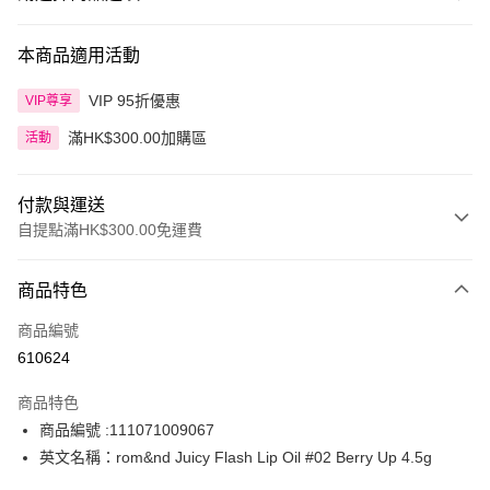
本商品適用活動
VIP 95折優惠
VIP尊享
滿HK$300.00加購區
活動
付款與運送
自提點滿HK$300.00免運費
付款方式
商品特色
信用卡
商品編號
Apple Pay
610624
AlipayHK
商品特色
PayMe
商品編號 :111071009067
英文名稱：rom&nd Juicy Flash Lip Oil #02 Berry Up 4.5g
WeChat Pay