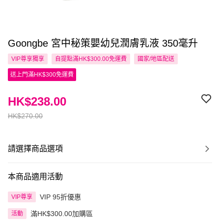
Goongbe 宮中秘策嬰幼兒潤膚乳液 350毫升
VIP尊享
獨享
自提點滿HK$300.00免運費
國家/地區配送
送上門滿HK$300免運費
HK$238.00
HK$270.00
請選擇商品選項
本商品適用活動
VIP 95折優惠
VIP尊享
滿HK$300.00加購區
活動