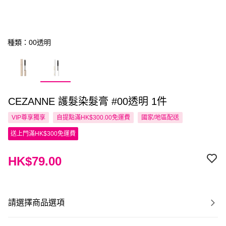
種類：00透明
CEZANNE 護髮染髮膏 #00透明 1件
VIP尊享
獨享
自提點滿HK$300.00免運費
國家/地區配送
送上門滿HK$300免運費
HK$79.00
請選擇商品選項