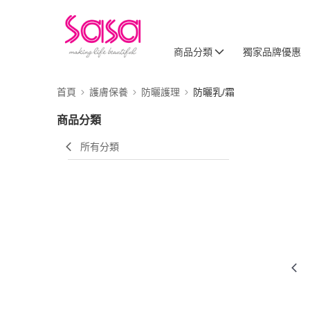
商品分類
獨家品牌優惠
首頁
護膚保養
防曬護理
防曬乳/霜
商品分類
所有分類