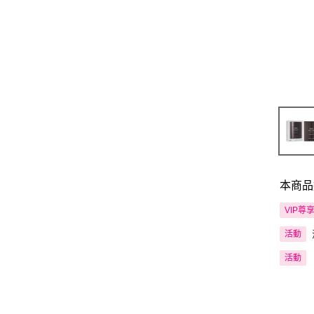
本商品
VIP尊
活動
活動