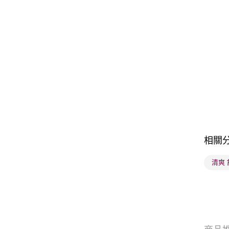
相關
清爽 