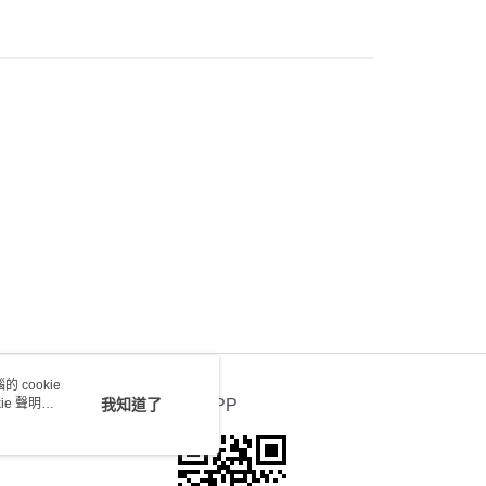
 cookie
e 聲明使
我知道了
官方APP