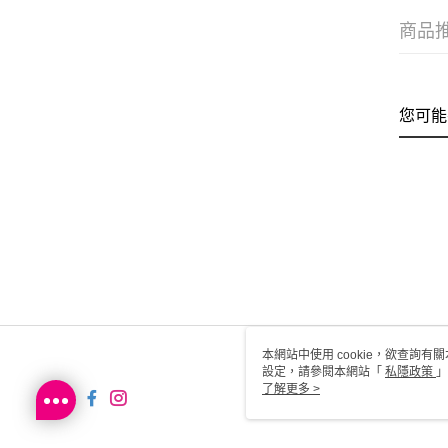
商品
您可能
本網站中使用 cookie，欲查詢有關
設定，請參閱本網站「
私隱政策
」
用 cookie。
了解更多 >