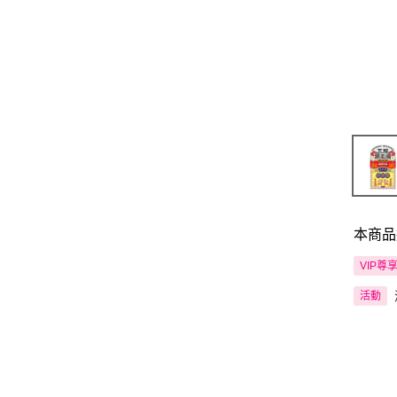
本商品
VIP尊
活動