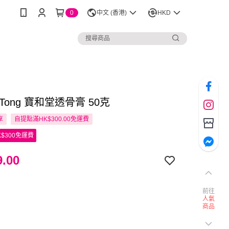
0
中文 (香港)
HKD
 Tong 寶和堂透骨膏 50克
享
自提點滿HK$300.00免運費
$300免運費
.00
前往
人氣
商品