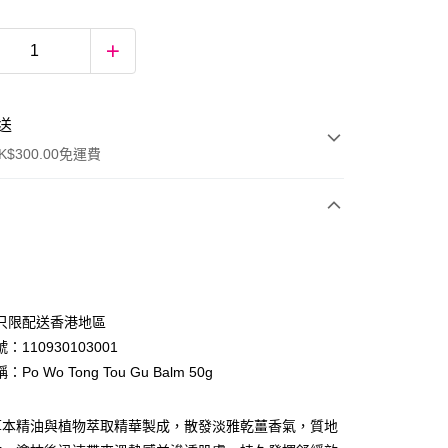
送
$300.00免運費
只限配送香港地區
：110930103001
Po Wo Tong Tou Gu Balm 50g
ay
草本精油與植物萃取精華製成，散發淡雅乾薑香氣，質地