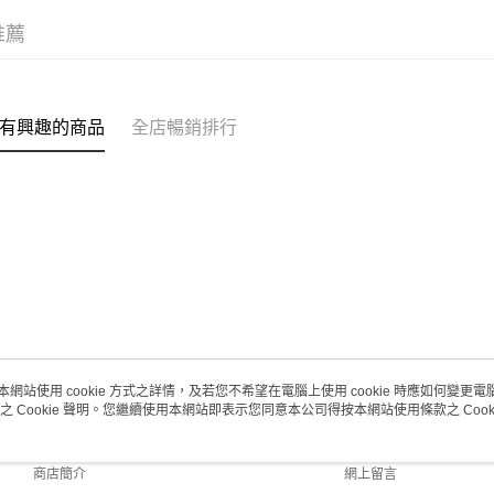
推薦
有興趣的商品
全店暢銷排行
本網站使用 cookie 方式之詳情，及若您不希望在電腦上使用 cookie 時應如何變更電腦的
之 Cookie 聲明。您繼續使用本網站即表示您同意本公司得按本網站使用條款之 Cooki
關於我們
客戶服務
品牌故事
購物說明
商店簡介
網上留言