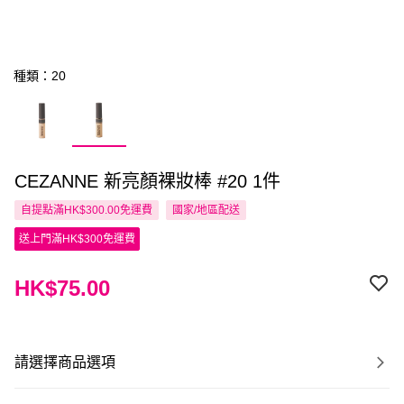
種類：20
CEZANNE 新亮顏裸妝棒 #20 1件
自提點滿HK$300.00免運費
國家/地區配送
送上門滿HK$300免運費
HK$75.00
請選擇商品選項