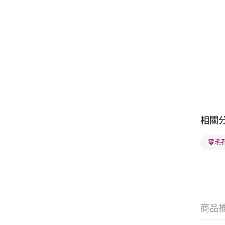
相關
零毛
商品