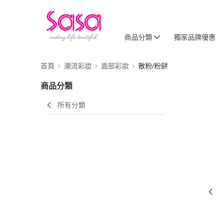
商品分類
獨家品牌優惠
首頁
潮流彩妝
面部彩妝
散粉/粉餅
商品分類
所有分類