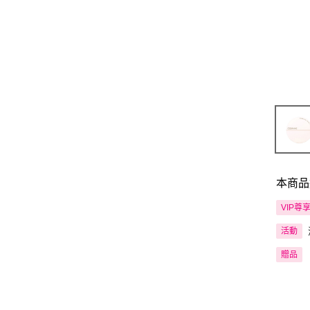
本商品
VIP尊
活動
贈品