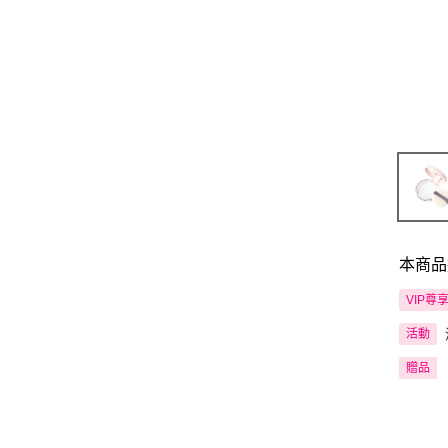
本商品
VIP尊
活動
贈品