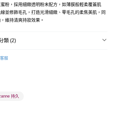
ay
焦蜜粉，採用細緻透明粉末配方，如薄膜般輕柔覆蓋肌
光線並修飾毛孔，打造光滑細緻、零毛孔的柔焦美肌，同
油，維持清爽持妝效果。
類 (2)
 - 確認發貨後1-3個工作天送達
面部彩妝
散粉/粉餅
5.00，滿HK$300.00或以上免運費
客服
業點 - 確認發貨後1-3個工作天送達
5.00，滿HK$300.00或以上免運費
1-3 工作天送達，訂單將隨機分配至SF順豐速運或京東
進行物流配送
zanne 持久
5.00，滿HK$300.00或以上免運費
) 只顯示可選門市。確認發貨後2-5個工作天到店，3天內
會取消訂單，並不會安排重寄
0.00，滿HK$100.00或以上免運費