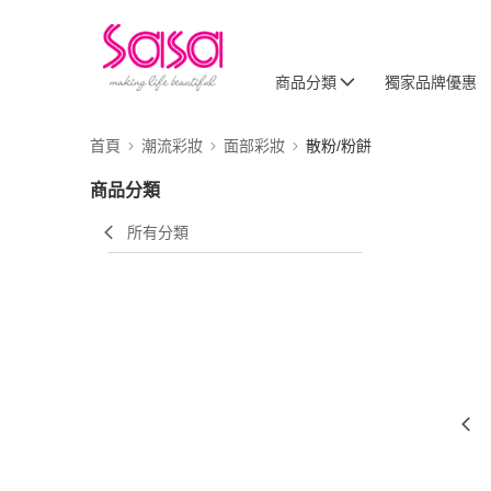
商品分類
獨家品牌優惠
首頁
潮流彩妝
面部彩妝
散粉/粉餅
商品分類
所有分類