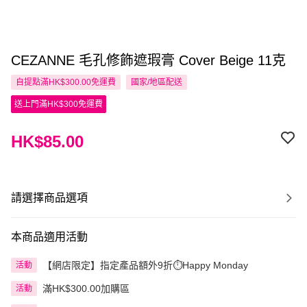
CEZANNE 毛孔修飾遮瑕膏 Cover Beige 11克
自提點滿HK$300.00免運費
國家/地區配送
送上門滿HK$300免運費
HK$85.00
請選擇商品選項
本商品適用活動
【網店限定】指定產品額外9折⏱️Happy Monday
活動
滿HK$300.00加購區
活動