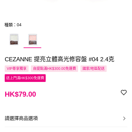
種類：04
CEZANNE 提亮立體高光修容盤 #04 2.4克
VIP尊享
獨享
自提點滿HK$300.00免運費
國家/地區配送
送上門滿HK$300免運費
HK$79.00
請選擇商品選項