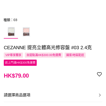
種類：03
CEZANNE 提亮立體高光修容盤 #03 2.4克
VIP尊享
獨享
自提點滿HK$300.00免運費
國家/地區配送
送上門滿HK$300免運費
HK$79.00
請選擇商品選項