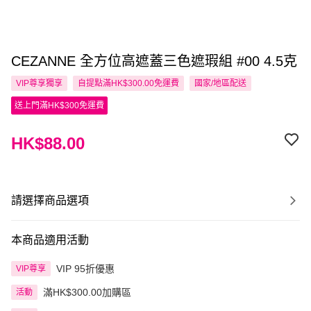
CEZANNE 全方位高遮蓋三色遮瑕組 #00 4.5克
VIP尊享
獨享
自提點滿HK$300.00免運費
國家/地區配送
送上門滿HK$300免運費
HK$88.00
請選擇商品選項
本商品適用活動
VIP 95折優惠
VIP尊享
滿HK$300.00加購區
活動