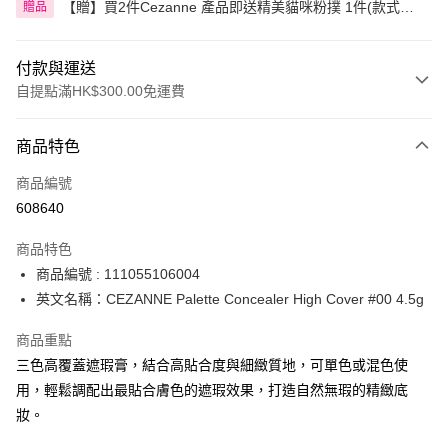
【贈】買2件Cezanne 產品即送精美貓咪粉撲 1件(款式隨
贈品
機)
付款與運送
自提點滿HK$300.00免運費
付款方式
商品特色
信用卡
商品編號
Apple Pay
608640
AlipayHK
商品特色
PayMe
商品編號 : 111055106004
英文名稱：CEZANNE Palette Concealer High Cover #00 4.5g
WeChat Pay
商品重點
BoC Pay
三色高覆蓋遮瑕膏，結合高貼合度與細緻質地，可單色或混色使
用，輕鬆調配出最貼合膚色的遮瑕效果，打造自然無瑕的精緻底
送貨方式
妝。
順豐自助櫃 - 確認發貨後1-3個工作天送達