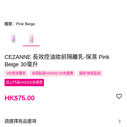
種類：Pink Beige
CEZANNE 長效控油妝前隔離乳-保濕 Pink
Beige 30毫升
VIP尊享
獨享
自提點滿HK$300.00免運費
國家/地區配送
送上門滿HK$300免運費
HK$75.00
請選擇商品選項