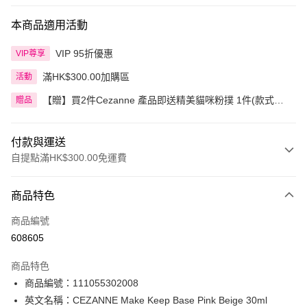
本商品適用活動
VIP 95折優惠
VIP尊享
滿HK$300.00加購區
活動
【贈】買2件Cezanne 產品即送精美貓咪粉撲 1件(款式隨
贈品
機)
付款與運送
自提點滿HK$300.00免運費
付款方式
商品特色
信用卡
商品編號
Apple Pay
608605
AlipayHK
商品特色
PayMe
商品編號：111055302008
英文名稱：CEZANNE Make Keep Base Pink Beige 30ml
WeChat Pay