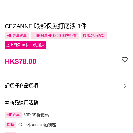
CEZANNE 眼部保濕打底液 1件
VIP尊享
獨享
自提點滿HK$300.00免運費
國家/地區配送
送上門滿HK$300免運費
HK$78.00
請選擇商品選項
本商品適用活動
VIP 95折優惠
VIP尊享
滿HK$300.00加購區
活動