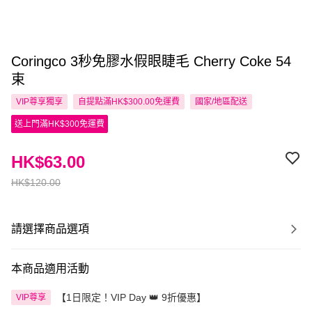
Coringco 3秒免膠水假眼睫毛 Cherry Coke 54
束
VIP尊享
獨享
自提點滿HK$300.00免運費
國家/地區配送
送上門滿HK$300免運費
HK$63.00
HK$120.00
請選擇商品選項
本商品適用活動
【1日限定！VIP Day 👑 9折優惠】
VIP尊享