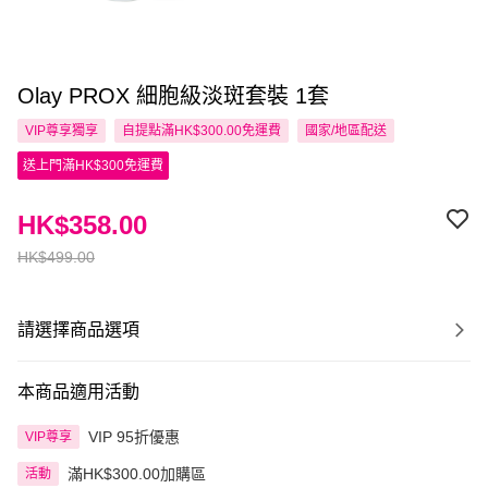
Olay PROX 細胞級淡斑套裝 1套
VIP尊享
獨享
自提點滿HK$300.00免運費
國家/地區配送
送上門滿HK$300免運費
HK$358.00
HK$499.00
請選擇商品選項
本商品適用活動
VIP 95折優惠
VIP尊享
滿HK$300.00加購區
活動