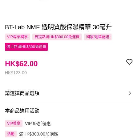
BT-Lab NMF 透明質酸保濕精華 30毫升
VIP尊享
獨享
自提點滿HK$300.00免運費
國家/地區配送
送上門滿HK$300免運費
HK$62.00
HK$123.00
請選擇商品選項
本商品適用活動
VIP 95折優惠
VIP尊享
滿HK$300.00加購區
活動