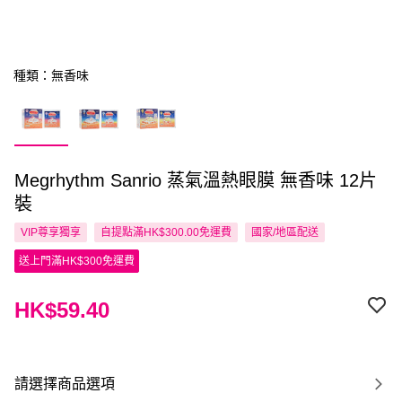
種類：無香味
Megrhythm Sanrio 蒸氣溫熱眼膜 無香味 12片
裝
VIP尊享
獨享
自提點滿HK$300.00免運費
國家/地區配送
送上門滿HK$300免運費
HK$59.40
請選擇商品選項