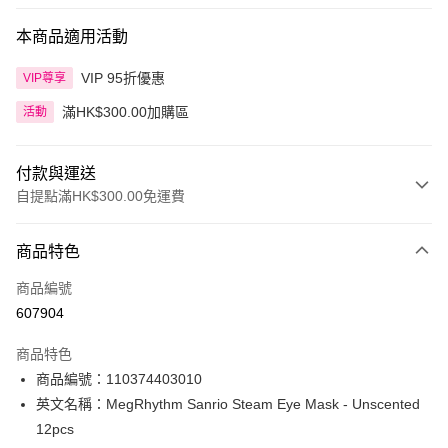
本商品適用活動
VIP 95折優惠
VIP尊享
滿HK$300.00加購區
活動
付款與運送
自提點滿HK$300.00免運費
付款方式
商品特色
信用卡
商品編號
Apple Pay
607904
AlipayHK
商品特色
PayMe
商品編號：110374403010
英文名稱：MegRhythm Sanrio Steam Eye Mask - Unscented
WeChat Pay
12pcs