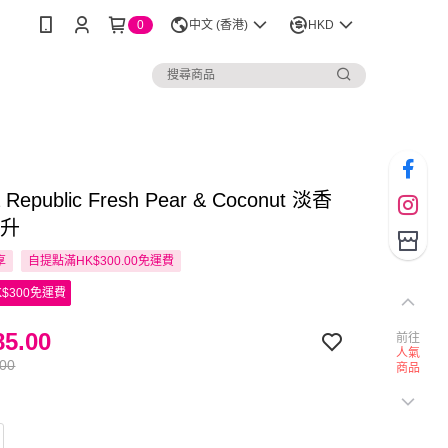
0
中文 (香港)
HKD
 Republic Fresh Pear & Coconut 淡香
毫升
享
自提點滿HK$300.00免運費
$300免運費
5.00
前往
人氣
.00
商品