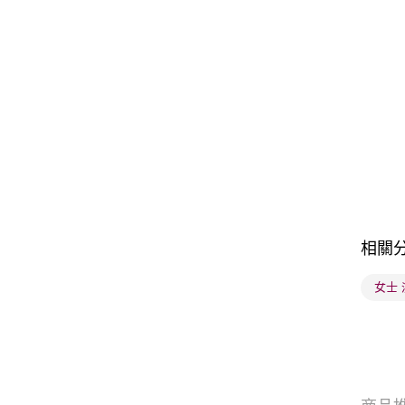
相關
女士