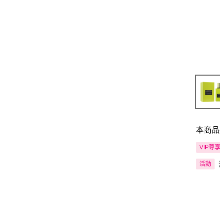
本商品
VIP尊
活動