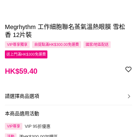
Megrhythm 工作細胞聯名蒸氣溫熱眼膜 雪松
香 12片裝
VIP尊享
獨享
自提點滿HK$300.00免運費
國家/地區配送
送上門滿HK$300免運費
HK$59.40
請選擇商品選項
本商品適用活動
VIP 95折優惠
VIP尊享
滿HK$300.00加購區
活動