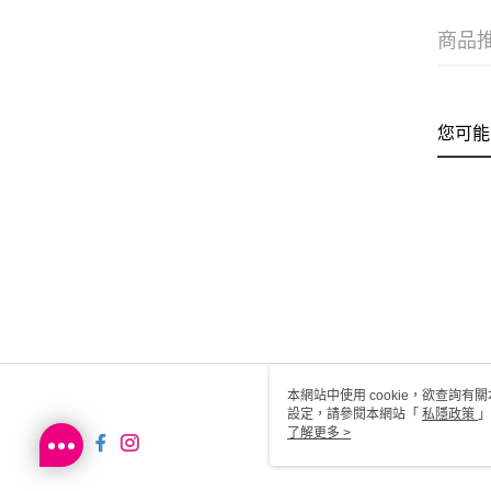
商品
您可能
本網站中使用 cookie，欲查詢有關
設定，請參閱本網站「
私隱政策
」
用 cookie。
了解更多 >