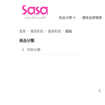
商品分類
獨家品牌優惠
首頁
潮流彩妝
面部彩妝
胭脂
商品分類
所有分類