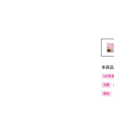
本商品
VIP尊
活動
贈品