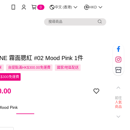
0
中文 (香港)
HKD
NE 霧面腮紅 #02 Mood Pink 1件
享
自提點滿HK$300.00免運費
國家/地區配送
$300免運費
.00
前往
人氣
商品
ood Pink