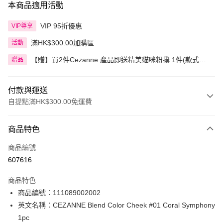
本商品適用活動
VIP 95折優惠
VIP尊享
滿HK$300.00加購區
活動
【贈】買2件Cezanne 產品即送精美貓咪粉撲 1件(款式隨
贈品
機)
付款與運送
自提點滿HK$300.00免運費
付款方式
商品特色
信用卡
商品編號
Apple Pay
607616
AlipayHK
商品特色
PayMe
商品編號：111089002002
英文名稱：CEZANNE Blend Color Cheek #01 Coral Symphony
WeChat Pay
1pc