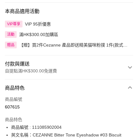
本商品適用活動
VIP 95折優惠
VIP尊享
滿HK$300.00加購區
活動
【贈】買2件Cezanne 產品即送精美貓咪粉撲 1件(款式隨
贈品
機)
付款與運送
自提點滿HK$300.00免運費
付款方式
商品特色
信用卡
商品編號
Apple Pay
607615
AlipayHK
商品特色
PayMe
商品編號 : 111085902004
英文名稱：CEZANNE Bitter Tone Eyeshadow #03 Biscuit
WeChat Pay