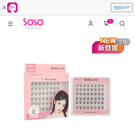
開啟APP
0
1
/
11