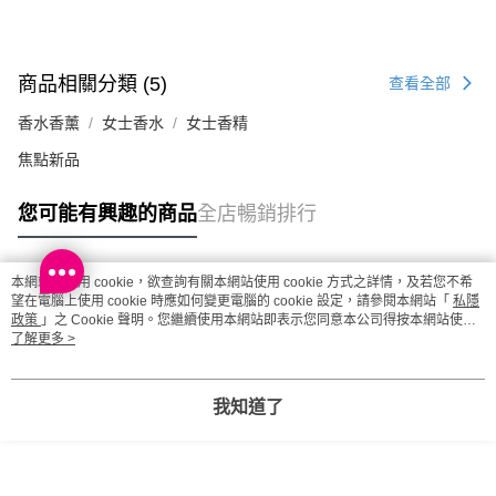
商品相關分類 (5)
查看全部
香水香薰
女士香水
女士香精
焦點新品
您可能有興趣的商品
全店暢銷排行
本網站中使用 cookie，欲查詢有關本網站使用 cookie 方式之詳情，及若您不希
熱門標籤
望在電腦上使用 cookie 時應如何變更電腦的 cookie 設定，請參閱本網站「
私隱
政策
」之 Cookie 聲明。您繼續使用本網站即表示您同意本公司得按本網站使用
條款之 Cookie 聲明使用 cookie。
了解更多 >
熱銷排行
最新商品
人氣推薦
我知道了