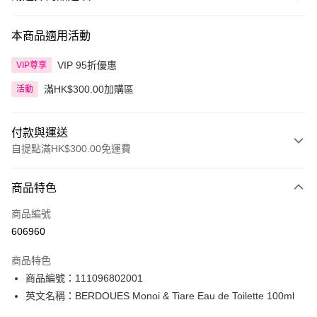
本商品適用活動
VIP 95折優惠
VIP尊享
滿HK$300.00加購區
活動
付款與運送
自提點滿HK$300.00免運費
付款方式
商品特色
信用卡
商品編號
Apple Pay
606960
AlipayHK
商品特色
PayMe
商品編號：111096802001
英文名稱：BERDOUES Monoi & Tiare Eau de Toilette 100ml
WeChat Pay