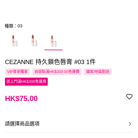
種類：03
CEZANNE 持久鎖色唇膏 #03 1件
VIP尊享
獨享
自提點滿HK$300.00免運費
國家/地區配送
送上門滿HK$300免運費
HK$75.00
請選擇商品選項