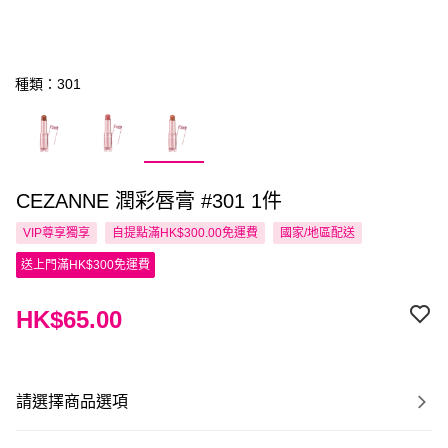
種類：301
CEZANNE 潤彩唇膏 #301 1件
VIP尊享
獨享
自提點滿HK$300.00免運費
國家/地區配送
送上門滿HK$300免運費
HK$65.00
請選擇商品選項