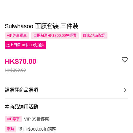
Sulwhasoo 面膜套裝 三件裝
VIP尊享
獨享
自提點滿HK$300.00免運費
國家/地區配送
送上門滿HK$300免運費
HK$70.00
HK$200.00
請選擇商品選項
本商品適用活動
VIP 95折優惠
VIP尊享
滿HK$300.00加購區
活動