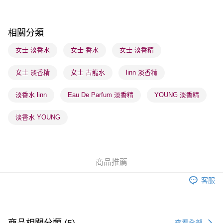
順豐站及營業點 - 確認發貨後1-3個工作天送達
每筆HK$65.00，滿HK$300.00或以上免運費
相關分類
確認發貨後1-3 工作天送達，訂單將隨機分配至SF順豐速運或京東
女士 淡香水
女士 香水
女士 淡香精
物流公司進行物流配送
女士 淡香精
女士 古龍水
linn 淡香精
每筆HK$65.00，滿HK$300.00或以上免運費
(香港門市) 只顯示可選門市。確認發貨後2-5個工作天到店，3天內
淡香水 linn
Eau De Parfum 淡香精
YOUNG 淡香精
取。逾期會取消訂單，並不會安排重寄
淡香水 YOUNG
每筆HK$20.00，滿HK$100.00或以上免運費
(澳門門市) 只顯示可選門市。確認發貨後2-5個工作天到店，3天內
取。逾期會取消訂單，並不會安排重寄
商品推薦
每筆HK$20.00，滿HK$100.00或以上免運費
客服
商品相關分類 (5)
查看全部