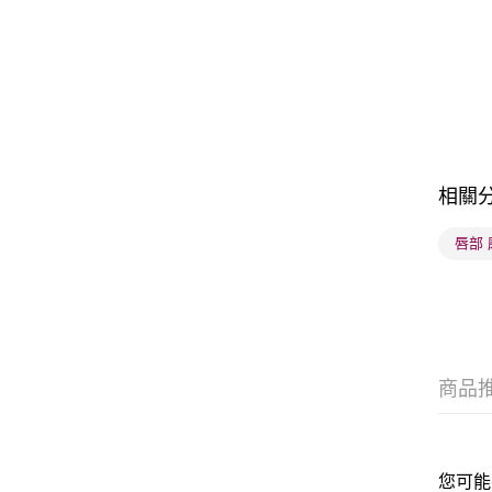
相關
唇部
商品
您可能