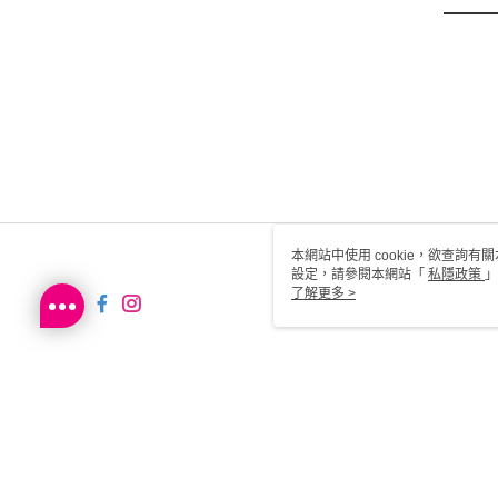
本網站中使用 cookie，欲查詢有關
設定，請參閱本網站「
私隱政策
」
用 cookie。
了解更多 >