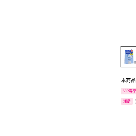
本商品
VIP尊
活動