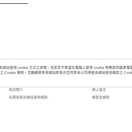
澳門地區配
本網站使用 cookie 方式之詳情，及若您不希望在電腦上使用 cookie 時應如何變更電腦的
之 Cookie 聲明。您繼續使用本網站即表示您同意本公司得按本網站使用條款之 Cooki
關於我們
客戶服務
品牌故事
購物說明
商店簡介
網上留言
私隱政策及網站使用條款
條款及細則
聯絡我們