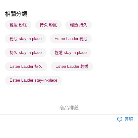
順豐站及營業點 - 確認發貨後1-3個工作天送達
每筆HK$65.00，滿HK$300.00或以上免運費
相關分類
確認發貨後1-3 工作天送達，訂單將隨機分配至SF順豐速運或京東
輕透 粉底
持久 粉底
輕透 持久
物流公司進行物流配送
粉底 stay-in-place
Estee Lauder 粉底
每筆HK$65.00，滿HK$300.00或以上免運費
(香港門市) 只顯示可選門市。確認發貨後2-5個工作天到店，3天內
持久 stay-in-place
輕透 stay-in-place
取。逾期會取消訂單，並不會安排重寄
Estee Lauder 持久
Estee Lauder 輕透
每筆HK$20.00，滿HK$100.00或以上免運費
(澳門門市) 只顯示可選門市。確認發貨後2-5個工作天到店，3天內
Estee Lauder stay-in-place
取。逾期會取消訂單，並不會安排重寄
每筆HK$20.00，滿HK$100.00或以上免運費
澳門地區配送 - 確認發貨後1-4個工作天送達
運費表
商品推薦
客服