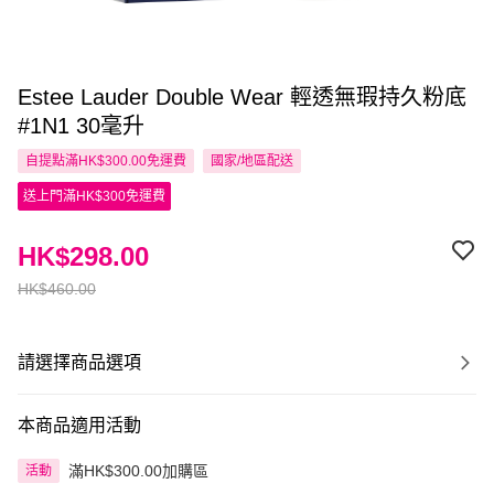
Estee Lauder Double Wear 輕透無瑕持久粉底
#1N1 30毫升
自提點滿HK$300.00免運費
國家/地區配送
送上門滿HK$300免運費
HK$298.00
HK$460.00
請選擇商品選項
本商品適用活動
滿HK$300.00加購區
活動