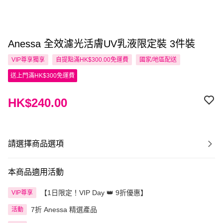
Anessa 全效濾光活膚UV乳液限定裝 3件裝
VIP尊享
獨享
自提點滿HK$300.00免運費
國家/地區配送
送上門滿HK$300免運費
HK$240.00
請選擇商品選項
本商品適用活動
【1日限定！VIP Day 👑 9折優惠】
VIP尊享
7折 Anessa 精選產品
活動