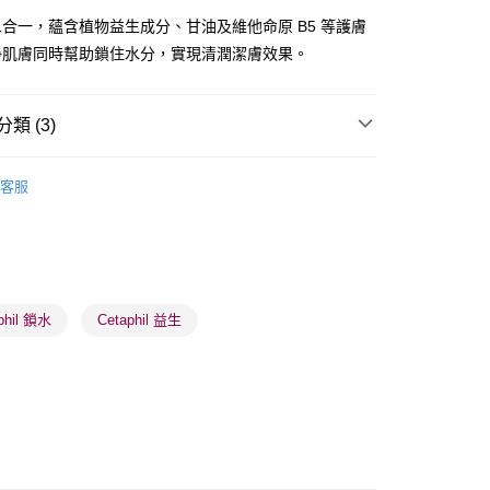
合一，蘊含植物益生成分、甘油及維他命原 B5 等護膚
淨肌膚同時幫助鎖住水分，實現清潤潔膚效果。
類 (3)
 - 確認發貨後1-3個工作天送達
體護理
身體護理
身體潤膚乳
5.00，滿HK$300.00或以上免運費
客服
業點 - 確認發貨後1-3個工作天送達
5.00，滿HK$300.00或以上免運費
1-3 工作天送達，訂單將隨機分配至SF順豐速運或京東
進行物流配送
phil 鎖水
Cetaphil 益生
5.00，滿HK$300.00或以上免運費
) 只顯示可選門市。確認發貨後2-5個工作天到店，3天內
會取消訂單，並不會安排重寄
0.00，滿HK$100.00或以上免運費
) 只顯示可選門市。確認發貨後2-5個工作天到店，3天內