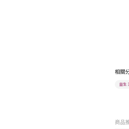
相關
益生
商品