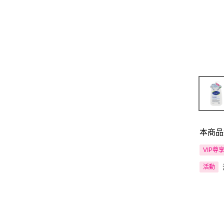
本商品
VIP尊
活動