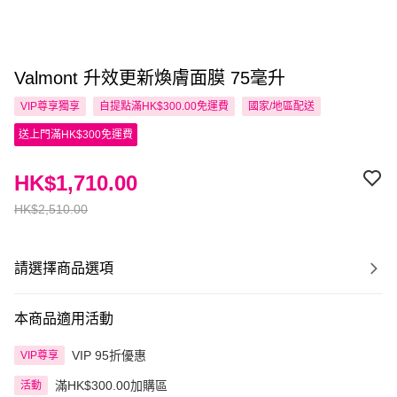
Valmont 升效更新煥膚面膜 75毫升
VIP尊享
獨享
自提點滿HK$300.00免運費
國家/地區配送
送上門滿HK$300免運費
HK$1,710.00
HK$2,510.00
請選擇商品選項
本商品適用活動
VIP 95折優惠
VIP尊享
滿HK$300.00加購區
活動