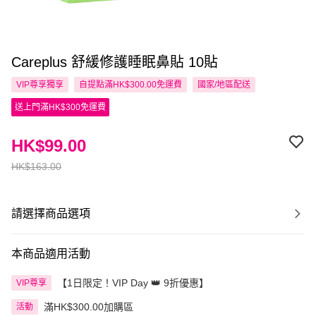
Careplus 舒緩修護睡眠鼻貼 10貼
VIP尊享
獨享
自提點滿HK$300.00免運費
國家/地區配送
送上門滿HK$300免運費
HK$99.00
HK$163.00
請選擇商品選項
本商品適用活動
【1日限定！VIP Day 👑 9折優惠】
VIP尊享
滿HK$300.00加購區
活動