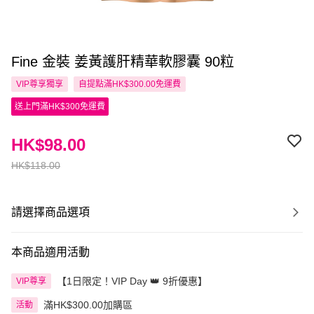
Fine 金裝 姜黃護肝精華軟膠囊 90粒
VIP尊享
獨享
自提點滿HK$300.00免運費
送上門滿HK$300免運費
HK$98.00
HK$118.00
請選擇商品選項
本商品適用活動
【1日限定！VIP Day 👑 9折優惠】
VIP尊享
滿HK$300.00加購區
活動