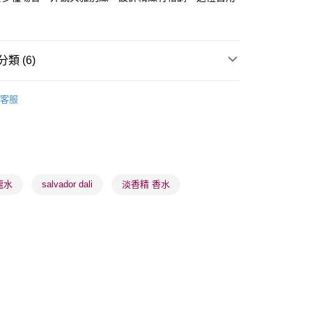
類 (6)
 - 確認發貨後1-3個工作天送達
女士香水
女士香精
5.00，滿HK$300.00或以上免運費
客服
業點 - 確認發貨後1-3個工作天送達
5.00，滿HK$300.00或以上免運費
🌸人氣推薦🌸
香精
🌸人氣推薦🌸
門市及網店同步優惠
滿件折
1-3 工作天送達，訂單將隨機分配至SF順豐速運或京東
進行物流配送
🌸人氣推薦🌸
便携香水
龍水
salvador dali
淡香精 香水
5.00，滿HK$300.00或以上免運費
品牌✨
最新上線
) 只顯示可選門市。確認發貨後2-5個工作天到店，3天內
會取消訂單，並不會安排重寄
0.00，滿HK$100.00或以上免運費
) 只顯示可選門市。確認發貨後2-5個工作天到店，3天內
會取消訂單，並不會安排重寄