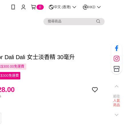
0
中文 (香港)
HKD
dor Dali Dali 女士淡香精 30毫升
$300.00免運費
$300免運費
8.00
0
前往
人氣
商品