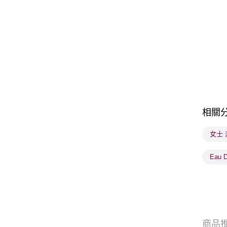
相關
女士
Eau 
商品