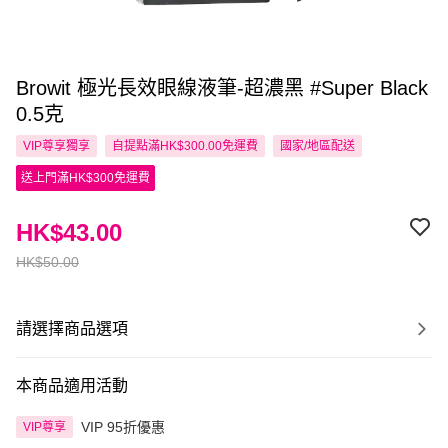
Browit 極光長效眼線液筆-超濃黑 #Super Black
0.5克
VIP尊享
獨享
自提點滿HK$300.00免運費
國家/地區配送
送上門滿HK$300免運費
HK$43.00
HK$50.00
請選擇商品選項
本商品適用活動
VIP 95折優惠
VIP尊享