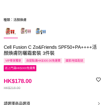
種類：活顏煥膚
Cell Fusion C Zo&Friends SPF50+PA++++活
顏煥膚防曬霜套裝 3件裝
VIP尊享
獨享
自提點滿HK$300.00免運費
國家/地區配送
送上門滿HK$300免運費
HK$178.00
HK$218.00
請選擇商品選項