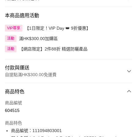
本商品適用活動
【1日限定！VIP Day 👑 9折優惠】
VIP尊享
滿HK$300.00加購區
活動
【網店限定】2件88折 精選防曬產品
活動
付款與運送
自提點滿HK$300.00免運費
付款方式
商品特色
信用卡
商品編號
Apple Pay
604515
AlipayHK
商品特色
PayMe
商品編號：111094803001