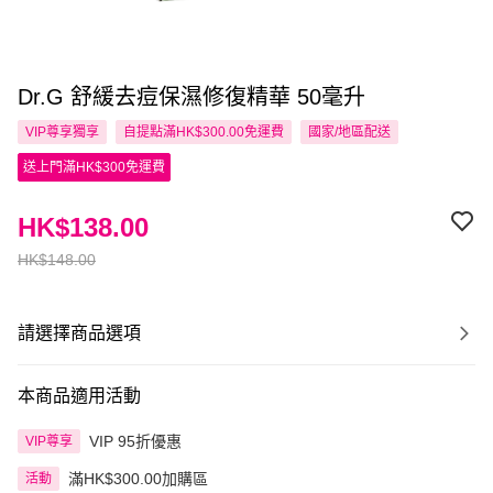
Dr.G 舒緩去痘保濕修復精華 50毫升
VIP尊享
獨享
自提點滿HK$300.00免運費
國家/地區配送
送上門滿HK$300免運費
HK$138.00
HK$148.00
請選擇商品選項
本商品適用活動
VIP 95折優惠
VIP尊享
滿HK$300.00加購區
活動