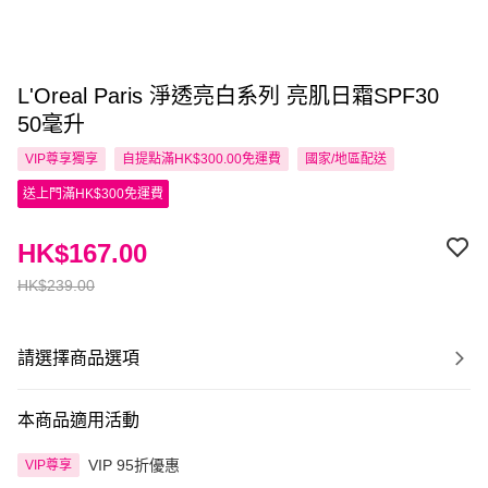
L'Oreal Paris 淨透亮白系列 亮肌日霜SPF30
50毫升
VIP尊享
獨享
自提點滿HK$300.00免運費
國家/地區配送
送上門滿HK$300免運費
HK$167.00
HK$239.00
請選擇商品選項
本商品適用活動
VIP 95折優惠
VIP尊享