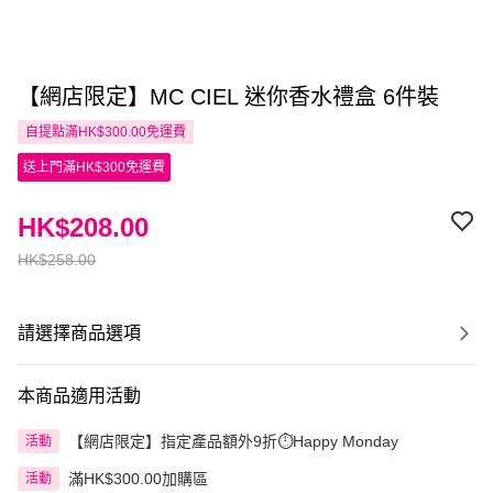
【網店限定】MC CIEL 迷你香水禮盒 6件裝
自提點滿HK$300.00免運費
送上門滿HK$300免運費
HK$208.00
HK$258.00
請選擇商品選項
本商品適用活動
【網店限定】指定產品額外9折⏱️Happy Monday
活動
滿HK$300.00加購區
活動