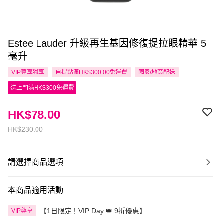
Estee Lauder 升級再生基因修復提拉眼精華 5
毫升
VIP尊享
獨享
自提點滿HK$300.00免運費
國家/地區配送
送上門滿HK$300免運費
HK$78.00
HK$230.00
請選擇商品選項
本商品適用活動
【1日限定！VIP Day 👑 9折優惠】
VIP尊享