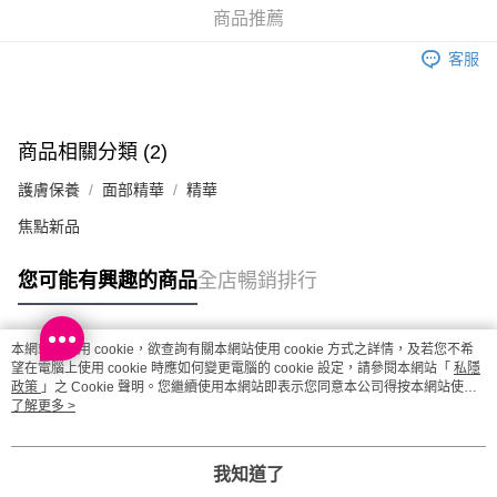
商品推薦
客服
商品相關分類 (2)
護膚保養
面部精華
精華
焦點新品
您可能有興趣的商品
全店暢銷排行
本網站中使用 cookie，欲查詢有關本網站使用 cookie 方式之詳情，及若您不希
熱門標籤
望在電腦上使用 cookie 時應如何變更電腦的 cookie 設定，請參閱本網站「
私隱
政策
」之 Cookie 聲明。您繼續使用本網站即表示您同意本公司得按本網站使用
條款之 Cookie 聲明使用 cookie。
了解更多 >
熱銷排行
最新商品
人氣推薦
我知道了