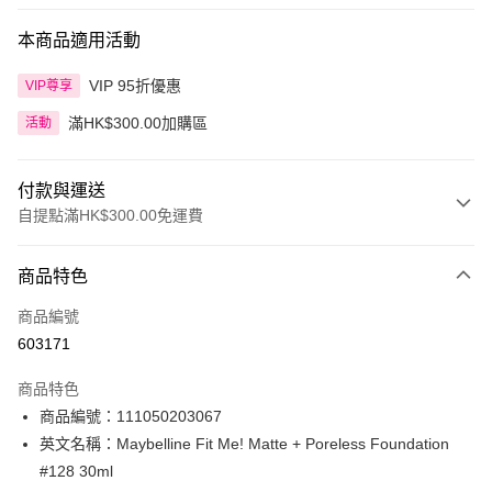
本商品適用活動
VIP 95折優惠
VIP尊享
滿HK$300.00加購區
活動
付款與運送
自提點滿HK$300.00免運費
付款方式
商品特色
信用卡
商品編號
Apple Pay
603171
AlipayHK
商品特色
PayMe
商品編號：111050203067
英文名稱：Maybelline Fit Me! Matte + Poreless Foundation
WeChat Pay
#128 30ml