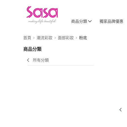
商品分類
獨家品牌優惠
首頁
潮流彩妝
面部彩妝
粉底
商品分類
所有分類