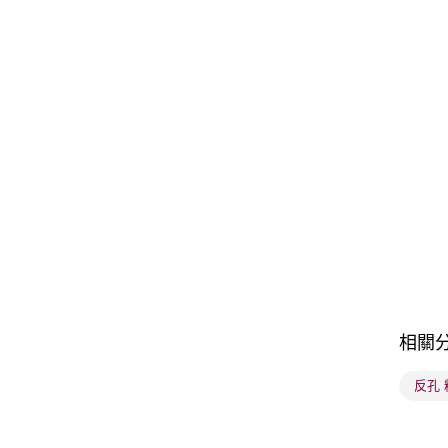
相關
反孔