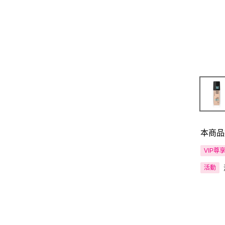
本商品
VIP尊
活動