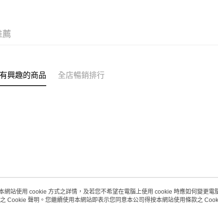
(澳門門市
取。逾期
推薦
每筆HK$2
澳門地區配
有興趣的商品
全店暢銷排行
本網站使用 cookie 方式之詳情，及若您不希望在電腦上使用 cookie 時應如何變更電腦的
之 Cookie 聲明。您繼續使用本網站即表示您同意本公司得按本網站使用條款之 Cooki
關於我們
客戶服務
品牌故事
購物說明