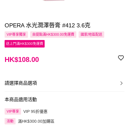
OPERA 水光潤澤唇膏 #412 3.6克
VIP尊享
獨享
自提點滿HK$300.00免運費
國家/地區配送
送上門滿HK$300免運費
HK$108.00
請選擇商品選項
本商品適用活動
VIP 95折優惠
VIP尊享
滿HK$300.00加購區
活動