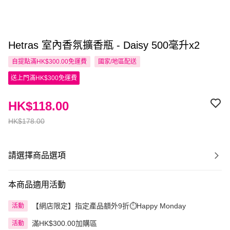
Hetras 室內香氛擴香瓶 - Daisy 500毫升x2
自提點滿HK$300.00免運費
國家/地區配送
送上門滿HK$300免運費
HK$118.00
HK$178.00
請選擇商品選項
本商品適用活動
【網店限定】指定產品額外9折⏱️Happy Monday
活動
滿HK$300.00加購區
活動