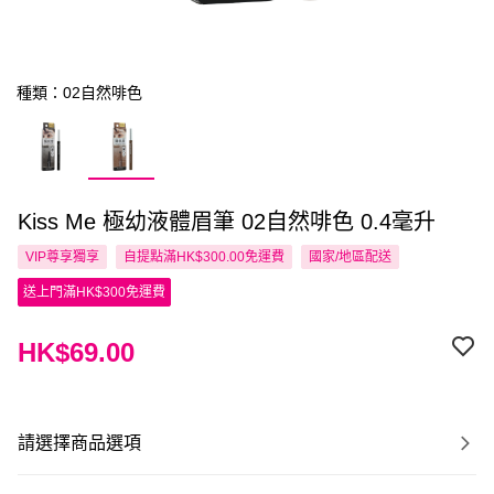
種類：02自然啡色
Kiss Me 極幼液體眉筆 02自然啡色 0.4毫升
VIP尊享
獨享
自提點滿HK$300.00免運費
國家/地區配送
送上門滿HK$300免運費
HK$69.00
請選擇商品選項