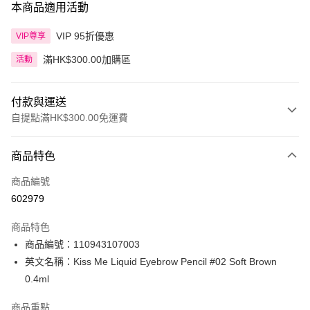
本商品適用活動
VIP 95折優惠
VIP尊享
滿HK$300.00加購區
活動
付款與運送
自提點滿HK$300.00免運費
付款方式
商品特色
信用卡
商品編號
Apple Pay
602979
AlipayHK
商品特色
PayMe
商品編號：110943107003
英文名稱：Kiss Me Liquid Eyebrow Pencil #02 Soft Brown
WeChat Pay
0.4ml
BoC Pay
商品重點